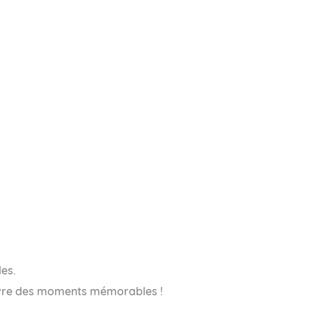
les.
ivre des moments mémorables !