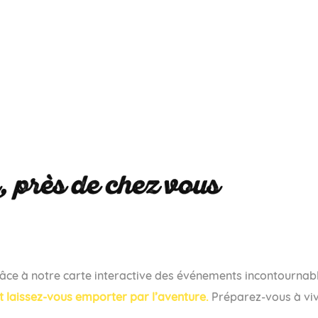
, près de chez vous
grâce à notre carte interactive des événements incontournab
 et laissez-vous emporter par l’aventure.
Préparez-vous à v