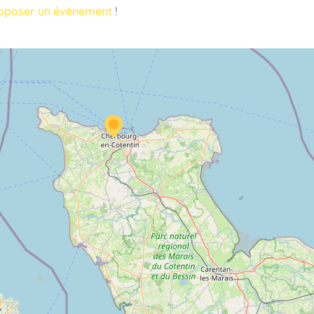
oposer un évènement
!