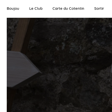
Boujou
Le Club
Carte du Cotentin
Sortir
Agend