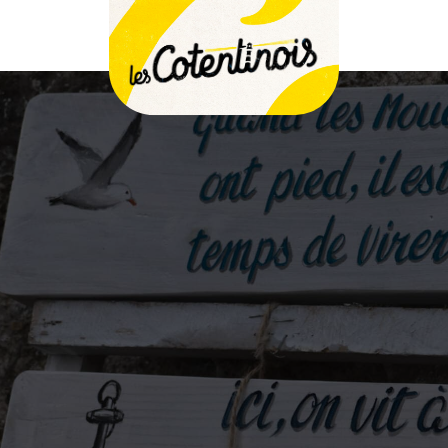
a des évén