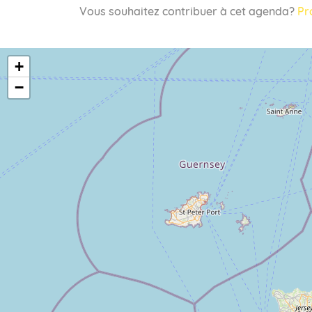
Vous souhaitez contribuer à cet agenda?
Pr
+
−