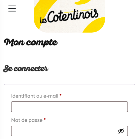
Mon compte
Se connecter
Obligatoire
Identifiant ou e-mail
*
Obligatoire
Mot de passe
*