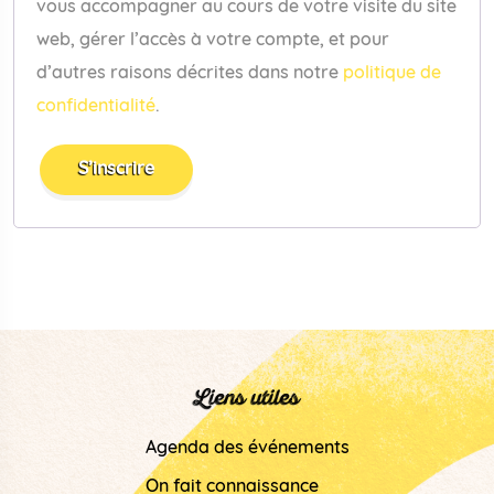
vous accompagner au cours de votre visite du site
web, gérer l’accès à votre compte, et pour
d’autres raisons décrites dans notre
politique de
confidentialité
.
S’inscrire
Liens utiles
Agenda des événements
On fait connaissance