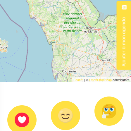
Ajouter à mon agenda
Leaflet
| ©
OpenStreetMap
contributors