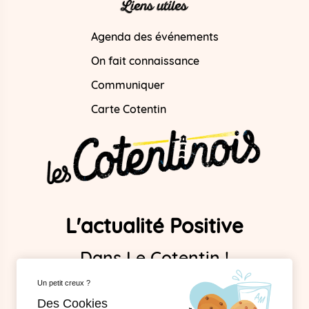
Liens utiles
Agenda des événements
On fait connaissance
Communiquer
Carte Cotentin
L'actualité Positive
Dans Le Cotentin !
Un petit creux ?
Mentions légales
Des Cookies