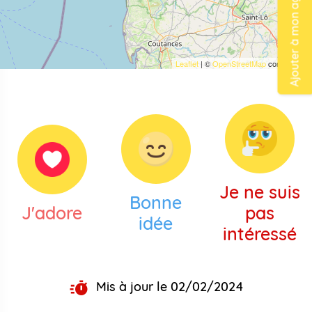
Ajouter à mon agenda
Leaflet
| ©
OpenStreetMap
contributors
Je ne suis
Bonne
J'adore
pas
idée
intéressé
Mis à jour le 02/02/2024