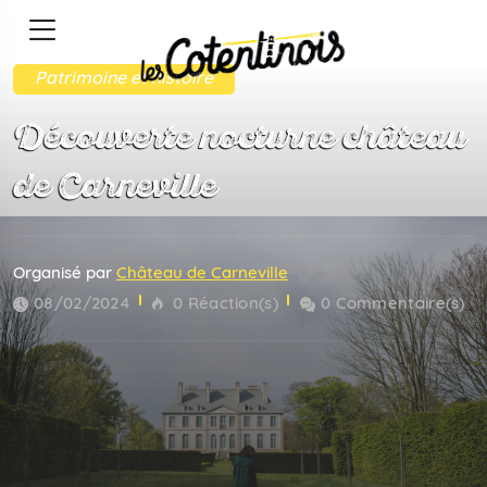
Patrimoine et histoire
Découverte nocturne château
de Carneville
Organisé par
Château de Carneville
08/02/2024
0 Réaction(s)
0 Commentaire(s)