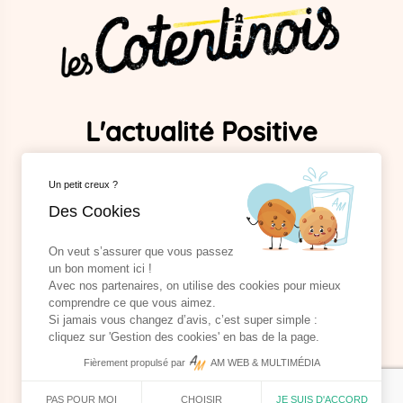
L'actualité Positive
Dans Le Cotentin !
Un petit creux ?
Des Cookies
Mentions légales
On veut s’assurer que vous passez
Données personnelles
un bon moment ici !
Cookies
Avec nos partenaires, on utilise des cookies pour mieux
comprendre ce que vous aimez.
Rejoignez la
team
cotentinois !
Si jamais vous changez d’avis, c’est super simple :
cliquez sur 'Gestion des cookies' en bas de la page.
Fièrement propulsé par
AM WEB & MULTIMÉDIA
CHOISIR
JE SUIS D'ACCORD
PAS POUR MOI