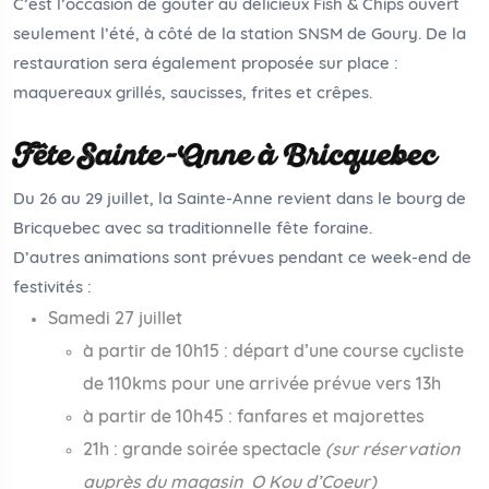
C’est l’occasion de goûter au délicieux Fish & Chips ouvert
seulement l’été, à côté de la station SNSM de Goury. De la
restauration sera également proposée sur place :
maquereaux grillés, saucisses, frites et crêpes.
Fête Sainte-Anne à Bricquebec
Du 26 au 29 juillet, la Sainte-Anne revient dans le bourg de
Bricquebec avec sa traditionnelle fête foraine.
D’autres animations sont prévues pendant ce week-end de
festivités :
Samedi 27 juillet
à partir de 10h15 : départ d’une course cycliste
de 110kms pour une arrivée prévue vers 13h
à partir de 10h45 : fanfares et majorettes
21h : grande soirée spectacle
(sur réservation
auprès du magasin O Kou d’Coeur)