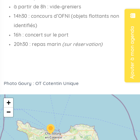
à partir de 8h : vide-greniers
14h30 : concours d’OFNI (objets flottants non
identifiés)
Ajouter à mon agenda
16h : concert sur le port
20h30 : repas marin
(sur réservation)
Photo Goury : OT Cotentin Unique
+
−