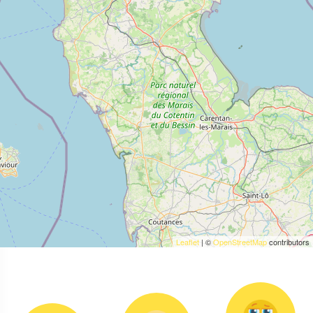
Leaflet
| ©
OpenStreetMap
contributors