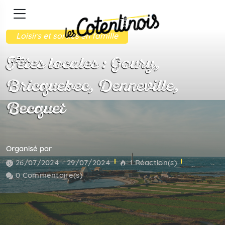
Loisirs et sorties en famille
Fêtes locales : Goury,
Bricquebec, Denneville,
Becquet
Organisé par
26/07/2024 - 29/07/2024
1 Réaction(s)
0 Commentaire(s)