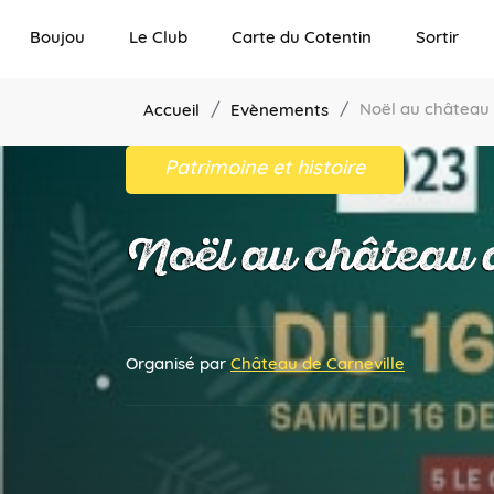
Boujou
Le Club
Carte du Cotentin
Sortir
Noël au château 
Accueil
Evènements
Patrimoine et histoire
Noël au château 
Organisé par
Château de Carneville