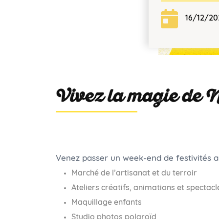
16/12/20
Vivez la magie de N
Venez passer un week-end de festivités au
Marché de l’artisanat et du terroir
Ateliers créatifs, animations et spectacl
Maquillage enfants
Studio photos polaroïd