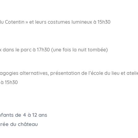
u Cotentin » et leurs costumes lumineux à 15h30
dans le parc à 17h30 (une fois la nuit tombée)
ogies alternatives, présentation de l’école du lieu et ateli
 à 15h30
nfants de 4 à 12 ans
ntrée du château