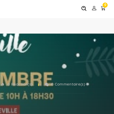
0
0 Réaction(s)
0 Commentaire(s)