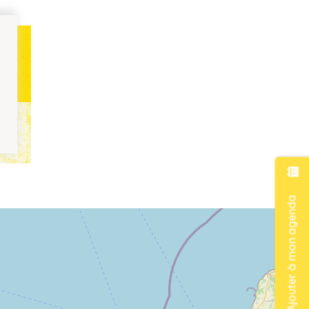
Ajouter à mon agenda