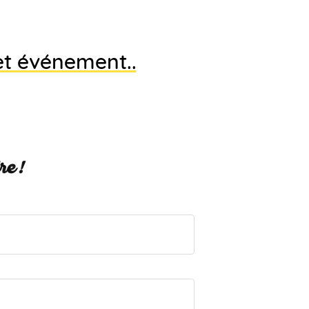
et événement..
re !