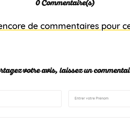
0 Commentaire(s)
s encore de commentaires pour c
tagez votre avis, laissez un commentai