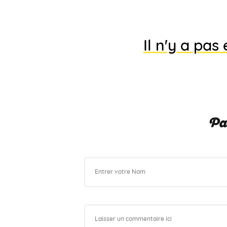
Il n'y a pa
Par