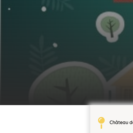
Château de