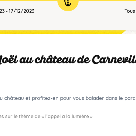
23 - 17/12/2023
Tous
oël au château de Carnevill
 château et profitez-en pour vous balader dans le parc 
es sur le thème de « l’appel à la lumière »