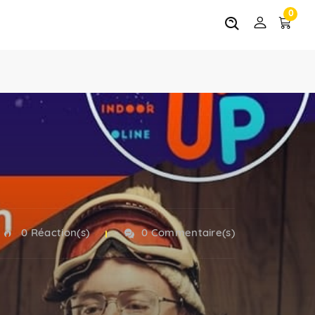
0
0 Réaction(s)
0 Commentaire(s)