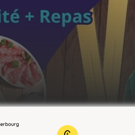
herbourg