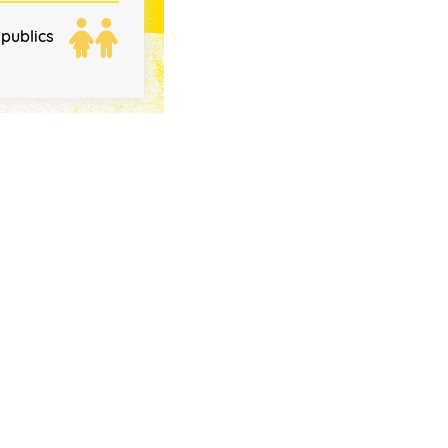
 publics