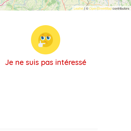
Leaflet
| ©
OpenStreetMap
contributors
Je ne suis pas intéressé