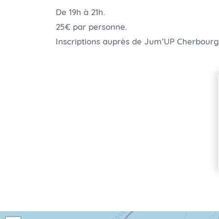
De 19h à 21h.
25€ par personne.
Inscriptions auprès de Jum’UP Cherbourg a