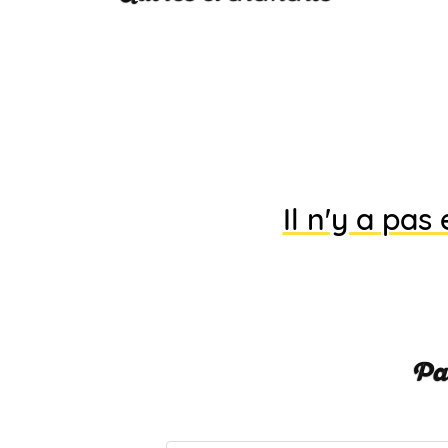
Il n'y a pa
Par