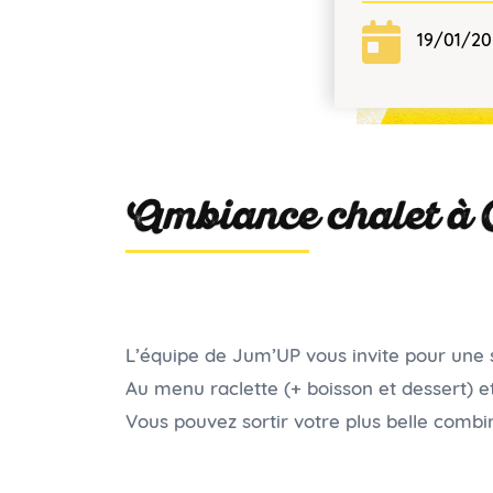
19/01/2
Ambiance chalet à
L’équipe de Jum’UP vous invite pour une 
Au menu raclette (+ boisson et dessert) et 
Vous pouvez sortir votre plus belle combin