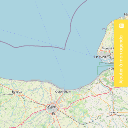
Ajouter à mon agenda