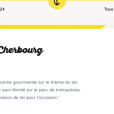
024
Tous
 Cherbourg
soirée gourmande sur le thème du ski.
saut illimité sur le parc de trampolines.
aison de ski pour l’occasion !