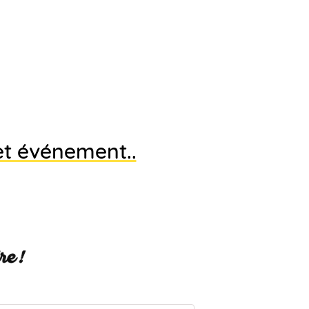
et événement..
re !