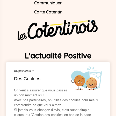
Communiquer
Carte Cotentin
L'actualité Positive
Dans Le Cotentin !
Un petit creux ?
Des Cookies
Mentions légales
On veut s’assurer que vous passez
Données personnelles
un bon moment ici !
Cookies
Avec nos partenaires, on utilise des cookies pour mieux
comprendre ce que vous aimez.
Rejoignez la
team
cotentinois !
Si jamais vous changez d’avis, c’est super simple :
cliquez sur 'Gestion des cookies' en bas de la page.