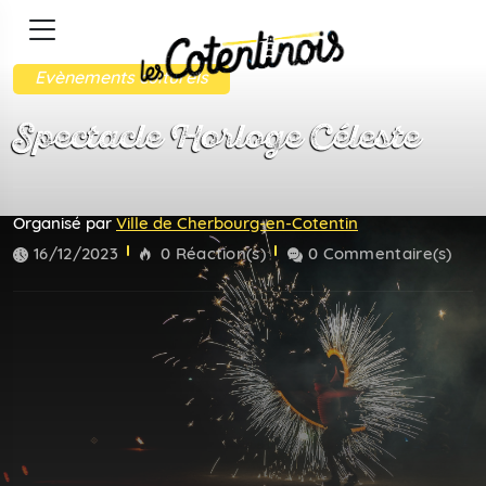
Evènements culturels
Spectacle Horloge Céleste
Organisé par
Ville de Cherbourg-en-Cotentin
16/12/2023
0 Réaction(s)
0 Commentaire(s)