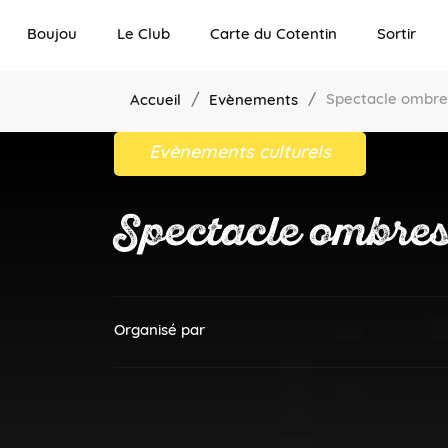
Boujou
Le Club
Carte du Cotentin
Sortir
Spectacle ombre
Accueil
Evènements
Evènements culturels
Spectacle ombres
Organisé par