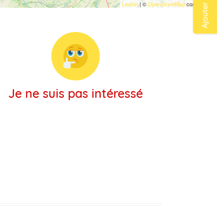
Leaflet
| ©
OpenStreetMap
contributors
Je ne suis pas intéressé