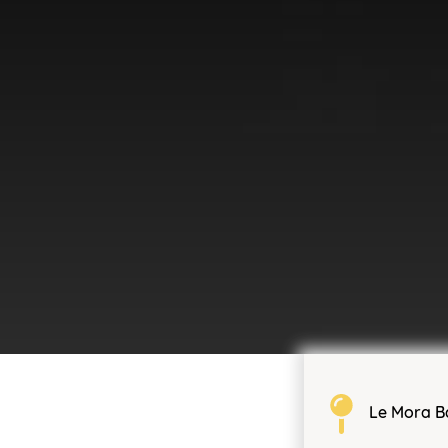
Le Mora B