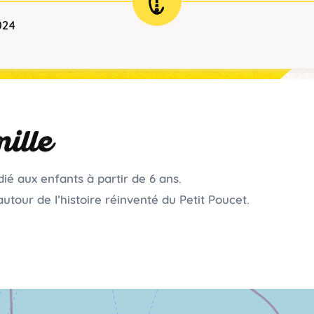
024
mille
é aux enfants à partir de 6 ans.
tour de l’histoire réinventé du Petit Poucet.