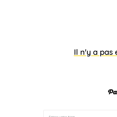
Il n'y a pa
Par