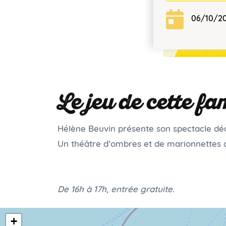
06/10/2
Le jeu de cette fa
Hélène Beuvin présente son spectacle dédi
Un théâtre d’ombres et de marionnettes au
De 16h à 17h, entrée gratuite.
+