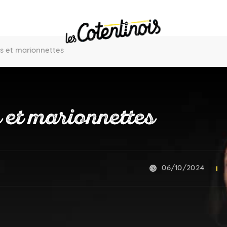
s et marionnettes
 et marionnettes
06/10/2024