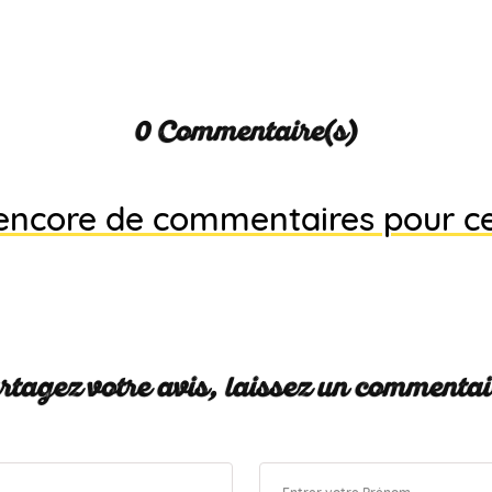
0 Commentaire(s)
s encore de commentaires pour c
tagez votre avis, laissez un commentai