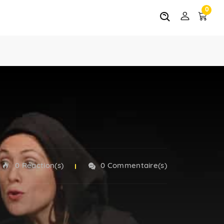
0
0 Réaction(s)
0 Commentaire(s)