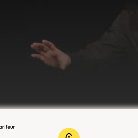
arlfeur