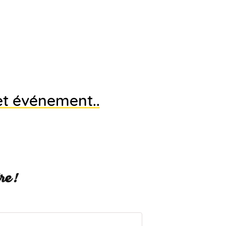
et événement..
re !