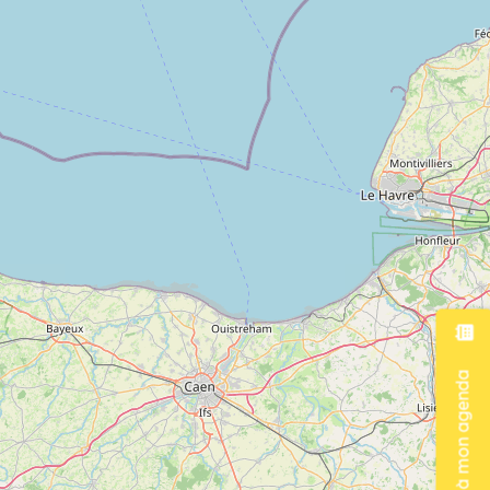
Ajouter à mon agenda