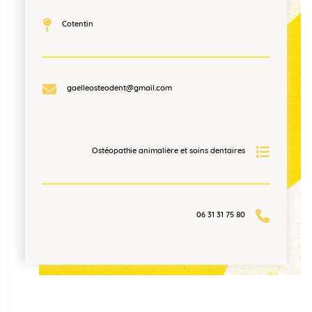
Cotentin
gaelleosteodent@gmail.com
Ostéopathie animalière et soins dentaires
06 31 31 75 80